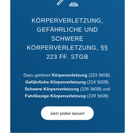
KÖRPERVERLETZUNG,
GEFÄHRLICHE UND
SCHWERE
KÖRPERVERLETZUNG, §§
223 FF. STGB
Dazu gehören
Körperverletzung
(223 StGB),
Gefährliche Körperverletzung
(224 StGB),
Schwere Körperverletzung
(226 StGB) und
Fahrlässige Körperverletzung
(229 StGB).
Jetzt prüfen lassen!