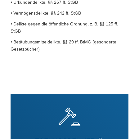
• Urkundendelikte, §§ 267 ff. StGB
• Vermögensdelikte, §§ 242 ff. StGB
• Delikte gegen die öffentliche Ordnung, z. B. §§ 125 ff.
StGB
• Betäubungsmitteldelikte, §§ 29 ff. BtMG (gesonderte
Gesetzbücher)