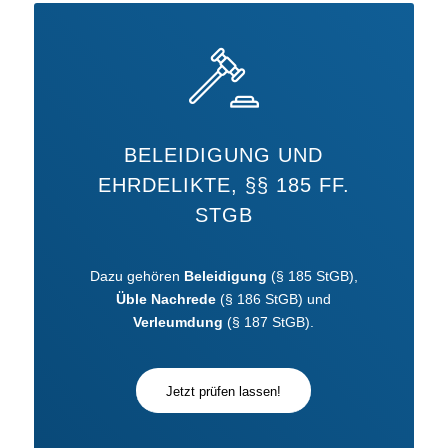
BELEIDIGUNG UND
EHRDELIKTE, §§ 185 FF.
STGB
Dazu gehören
Beleidigung
(§ 185 StGB),
Üble Nachrede
(§ 186 StGB) und
Verleumdung
(§ 187 StGB).
Jetzt prüfen lassen!