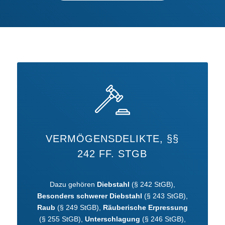
VERMÖGENSDELIKTE, §§
242 FF. STGB
Dazu gehören
Diebstahl
(§ 242 StGB),
Besonders schwerer Diebstahl
(§ 243 StGB),
Raub
(§ 249 StGB),
Räuberische Erpressung
(§ 255 StGB),
Unterschlagung
(§ 246 StGB),