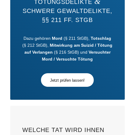
&
TÖTUNGSDELIKTE
SCHWERE GEWALTDELIKTE,
§§ 211 FF. STGB
Dazu gehören
Mord
(§ 211 StGB),
Totschlag
(§ 212 StGB),
Mitwirkung am Suizid / Tötung
auf Verlangen
(§ 216 StGB) und
Versuchter
Mord / Versuchte Tötung
Jetzt prüfen lassen!
WELCHE TAT WIRD IHNEN