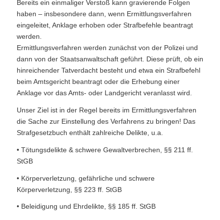
Bereits ein einmaliger Verstoß kann gravierende Folgen
haben – insbesondere dann, wenn Ermittlungsverfahren
eingeleitet, Anklage erhoben oder Strafbefehle beantragt
werden.
Ermittlungsverfahren werden zunächst von der Polizei und
dann von der Staatsanwaltschaft geführt. Diese prüft, ob ein
hinreichender Tatverdacht besteht und etwa ein Strafbefehl
beim Amtsgericht beantragt oder die Erhebung einer
Anklage vor das Amts- oder Landgericht veranlasst wird.
Unser Ziel ist in der Regel bereits im Ermittlungsverfahren
die Sache zur Einstellung des Verfahrens zu bringen! Das
Strafgesetzbuch enthält zahlreiche Delikte, u.a.
• Tötungsdelikte & schwere Gewaltverbrechen, §§ 211 ff.
StGB
• Körperverletzung, gefährliche und schwere
Körperverletzung, §§ 223 ff. StGB
• Beleidigung und Ehrdelikte, §§ 185 ff. StGB