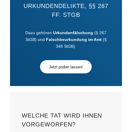
URKUNDENDELIKTE, §§ 267
FF. STGB
Dazu gehören
Urkundenfälschung
(§ 267
StGB) und
Falschbeurkundung im Amt
(§
348 StGB).
Jetzt prüfen lassen!
WELCHE TAT WIRD IHNEN
VORGEWORFEN?