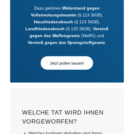
Dazu gehören
Widerstand gegen
Vollstreckungsbeamte
(§ 113 StGB),
Hausfriedensbruch
(§ 123 StGB),
Landfriedensbruch
(§ 125 StGB),
Verstoß
gegen das Waffengesetz
(WaffG) und
Verstoß gegen das Sprengstoffgesetz
.
Jetzt prüfen lassen!
WELCHE TAT WIRD IHNEN
VORGEWORFEN?
Welches konkrete Verhalten wird Ihnen