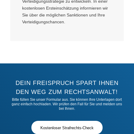
Verteidigungsstrategie zu entwickeln. In einer
kostenlosen Ersteinschätzung informieren wir
Sie über die möglichen Sanktionen und Ihre
Verteidigungschancen.
DEIN FREISPRUCH SPART IHNEN
DEN WEG ZUM RECHTSANWALT!
Bitte füllen Sie unser Formular aus. Sie können Ihre Unterlagen dort
ganz einfach hochladen. Wir prüfen den Fall für Sie und melden uns
bei Ihnen.
Kostenloser Strafrechts-Check